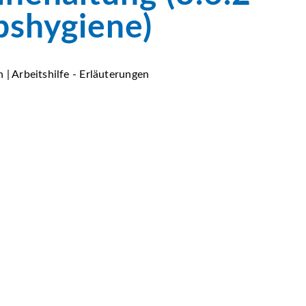
bshygiene)
 | Arbeitshilfe - Erläuterungen