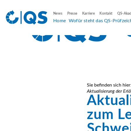
News
Presse
Karriere
Kontakt
QS-Aka
Home
Wofür steht das QS-Prüfzeic
Sie befinden sich hier
Aktualisierung der Erl
Aktual
zum Le
Schwei