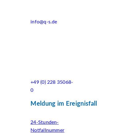
info@q-s.de
+49 (0) 228 35068-
0
Meldung im Ereignisfall
24-Stunden-
Notfallnummer