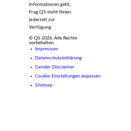
Informationen geht,
Frag QS steht Ihnen
jederzeit zur
Verfügung.
© QS 2026. Alle Rechte
vorbehalten.
Impressum
Datenschutzerklärung
Gender Disclaimer
Cookie-Einstellungen anpassen
Sitemap
Wir
verwenden
auf
dieser