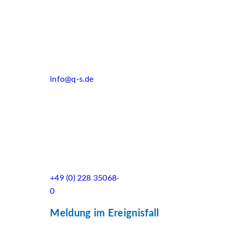
info@q-s.de
+49 (0) 228 35068-
0
Meldung im Ereignisfall