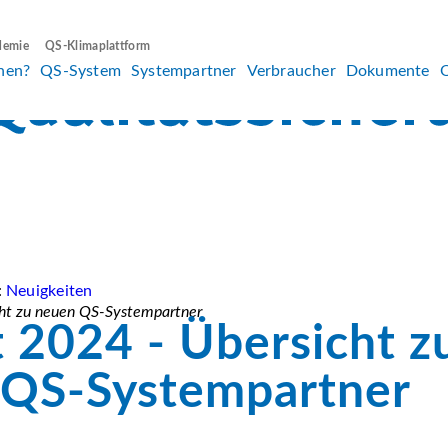
demie
QS-Klimaplattform
hen?
QS-System
Systempartner
Verbraucher
Dokumente
:
Neuigkeiten
cht zu neuen QS-Systempartner
 2024 - Übersicht z
 QS-Systempartner