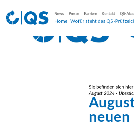
News
Presse
Karriere
Kontakt
QS-Aka
Home
Wofür steht das QS-Prüfzeic
Sie befinden sich hier
August 2024 - Übersi
August
neuen