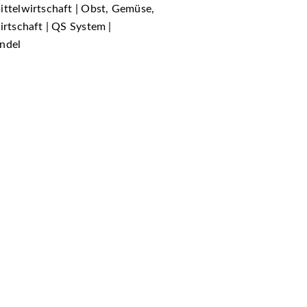
ittelwirtschaft | Obst, Gemüse,
irtschaft | QS System |
andel