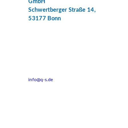
GmbH
Schwertberger Straße 14,
53177 Bonn
info@q-s.de