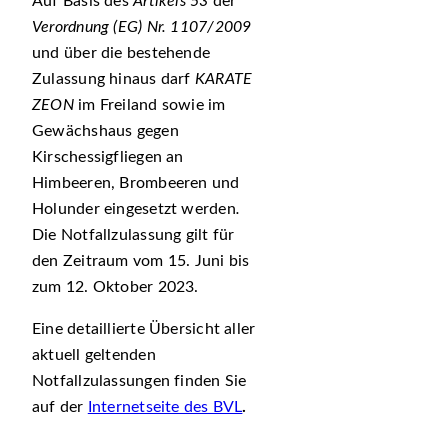
Auf Basis des
Artikels 53
der
Verordnung (EG) Nr. 1107/2009
und über die bestehende
Zulassung hinaus darf
KARATE
ZEON
im Freiland sowie im
Gewächshaus gegen
Kirschessigfliegen an
Himbeeren, Brombeeren und
Holunder eingesetzt werden
.
Die Notfallzulassung gilt für
den Zeitraum vom 15. Juni bis
zum 12. Oktober 2023.
Eine detaillierte Übersicht aller
aktuell geltenden
Notfallzulassungen finden Sie
auf der
Internetseite des BVL
.