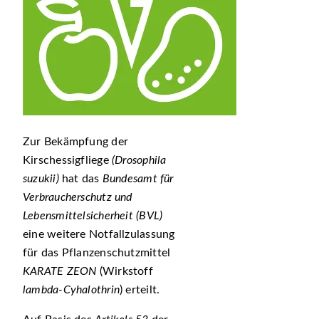
Zur Bekämpfung der
Kirschessigfliege
(Drosophila
suzukii)
hat das
Bundesamt für
Verbraucherschutz und
Lebensmittelsicherheit (BVL)
eine weitere Notfallzulassung
für das Pflanzenschutzmittel
KARATE ZEON
(Wirkstoff
lambda-Cyhalothrin
)
erteilt.