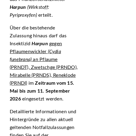
Harpun
(Wirkstoff:
Pyriproxyfen)
erteilt.
Über die bestehende
Zulassung hinaus darf das
Insektizid
Harpun
gegen
Pflaumenwickler
(Cydia
funebrana)
an Pflaume
(PRNDT), Zwetschge (PRNDO),
Mirabelle (PRNDS), Reneklode
(PRNDI)
im
Zeitraum vom 15.
Mai bis zum 11. September
2026
eingesetzt werden.
Detaillierte Informationen und
Hintergründe zu allen aktuell
geltenden Notfallzulassungen
finden Sie auf der