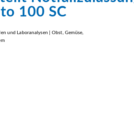
to 100 SC
llen und Laboranalysen | Obst, Gemüse,
tem