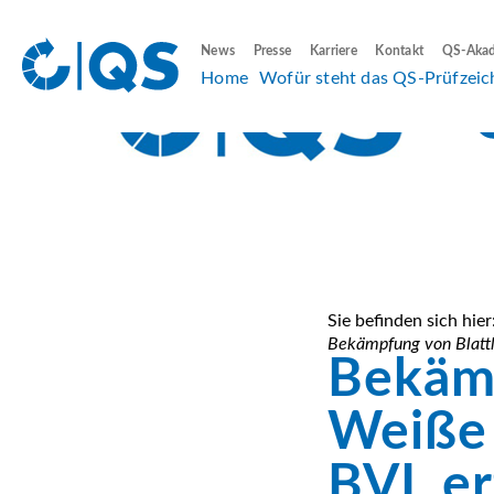
News
Presse
Karriere
Kontakt
QS-Aka
Home
Wofür steht das QS-Prüfzeic
Sie befinden sich hier
Bekämpfung von Blattlä
Bekämp
Weiße 
BVL er