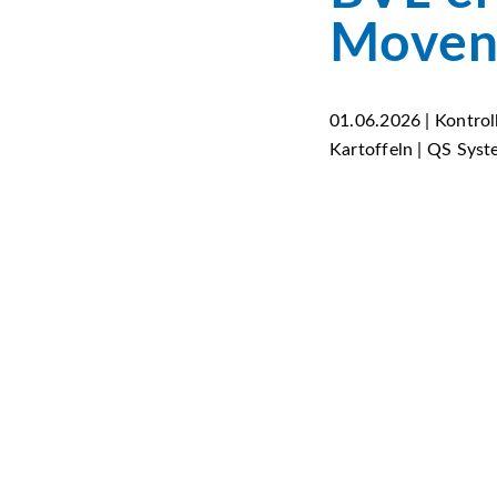
Moven
01.06.2026 | Kontro
Kartoffeln | QS Sys