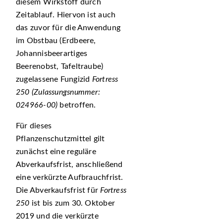
diesem Wirkstoff durch
Zeitablauf. Hiervon ist auch
das zuvor für die Anwendung
im Obstbau (Erdbeere,
Johannisbeerartiges
Beerenobst, Tafeltraube)
zugelassene Fungizid
Fortress
250
(Zulassungsnummer:
024966-00)
betroffen.
Für dieses
Pflanzenschutzmittel gilt
zunächst eine reguläre
Abverkaufsfrist, anschließend
eine verkürzte Aufbrauchfrist.
Die Abverkaufsfrist für
Fortress
250
ist bis zum 30. Oktober
2019 und die verkürzte