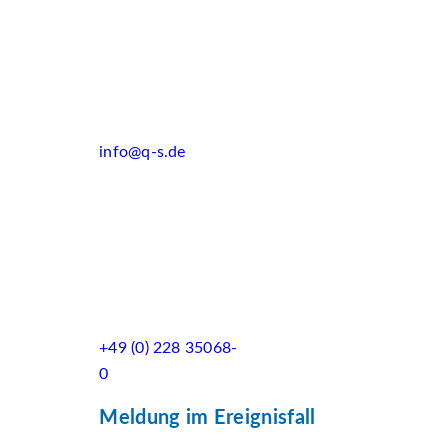
info@q-s.de
+49 (0) 228 35068-
0
Meldung im Ereignisfall