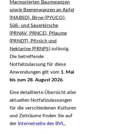
Marmorierten Baumwanzen
sowie Beerenwanzen an Apfel
(MABSD), Birne (PYUCO),
Süß- und Sauerkirsche
(PRNAV, PRNCE), Pflaume
(PRNDT), Pfirsich und
Nektarine (PRNPS)
zulässig.
Die betreffende
Notfallzulassung für diese
Anwendungen gilt vom
1. Mai
bis zum 28. August 2026
.
Eine detaillierte Übersicht aller
aktuellen Notfallzulassungen
für die verschiedenen Kulturen
und Zeiträume finden Sie auf
der
Internetseite des BVL
.