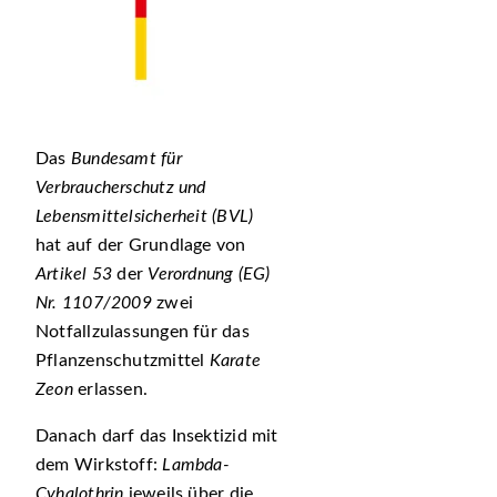
Das
Bundesamt für
Verbraucherschutz und
Lebensmittelsicherheit (BVL)
hat auf der Grundlage von
Artikel 53
der
Verordnung (EG)
Nr. 1107/2009
zwei
Notfallzulassungen für das
Pflanzenschutzmittel
Karate
Zeon
erlassen.
Danach darf das Insektizid mit
dem Wirkstoff:
Lambda-
Cyhalothrin
jeweils über die