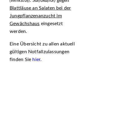
(Wirkstoff: Sulfoxaflor)
gegen
Blattläuse an Salaten bei der
Jungpflanzenanzucht im
Gewächshaus
eingesetzt
werden.
Eine Übersicht zu allen aktuell
gültigen Notfallzulassungen
finden Sie
hier
.