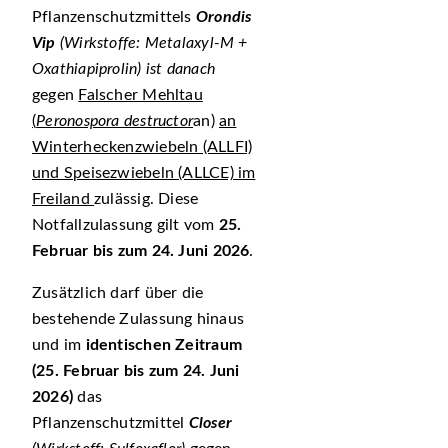
Pflanzenschutzmittels
Orondis
Vip
(Wirkstoffe: Metalaxyl-M +
Oxathiapiprolin) ist danach
gegen
Falscher Mehltau
(
Peronospora destructor
an)
an
Winterheckenzwiebeln (ALLFI)
und Speisezwiebeln (ALLCE) im
Freiland
zulässig. Diese
Notfallzulassung gilt vom
25.
Februar bis zum 24. Juni 2026
.
Zusätzlich darf über die
bestehende Zulassung hinaus
und im
identischen Zeitraum
(25. Februar bis zum 24. Juni
2026)
das
Pflanzenschutzmittel
Closer