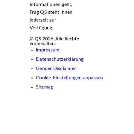
Informationen geht,
Frag QS steht Ihnen
jederzeit zur
Verfügung.
© QS 2026. Alle Rechte
vorbehalten.
Impressum
Datenschutzerklärung
Gender Disclaimer
Cookie-Einstellungen anpassen
Sitemap
Wir
verwenden
auf
dieser