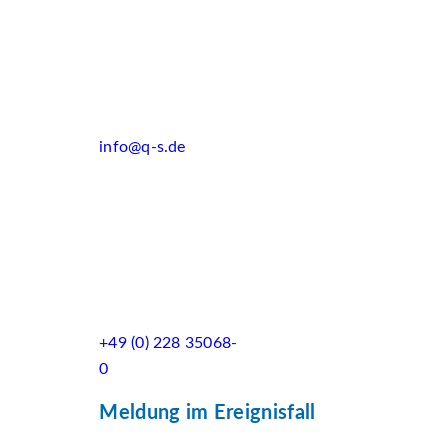
info@q-s.de
+49 (0) 228 35068-
0
Meldung im Ereignisfall