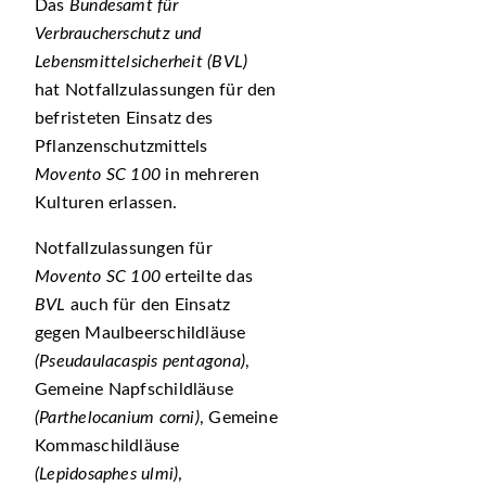
Das
Bundesamt für
Verbraucherschutz und
Lebensmittelsicherheit (BVL)
hat Notfallzulassungen für den
befristeten Einsatz des
Pflanzenschutzmittels
Movento SC 100
in mehreren
Kulturen erlassen.
Notfallzulassungen für
Movento SC 100
erteilte das
BVL
auch für den Einsatz
gegen Maulbeerschildläuse
(Pseudaulacaspis pentagona)
,
Gemeine Napfschildläuse
(Parthelocanium corni)
, Gemeine
Kommaschildläuse
(Lepidosaphes ulmi)
,