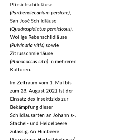
Pfirsichschildläuse
(Parthenolecanium persicae)
,
San José Schildläuse
(Quadraspidiotus perniciosus)
,
Wollige Rebenschildläuse
(Pulvinaria vitis)
sowie
Zitrusschmierläuse
(Planococcus citri)
in mehreren
Kulturen.
Im Zeitraum vom 1. Mai bis
zum 28. August 2021 ist der
Einsatz des Insektizids zur
Bekämpfung dieser
Schildlausarten an Johannis-,
Stachel- und Heidelbeere
zulässig. An Himbeere
(Ausnahme: Herbsthimbeere)