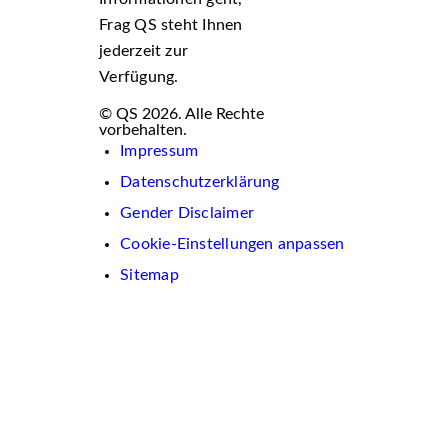
Frag QS steht Ihnen
jederzeit zur
Verfügung.
© QS 2026. Alle Rechte
vorbehalten.
Impressum
Datenschutzerklärung
Gender Disclaimer
Cookie-Einstellungen anpassen
Sitemap
Wir
verwenden
auf
dieser
Website