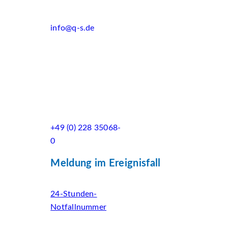
info@q-s.de
+49 (0) 228 35068-
0
Meldung im Ereignisfall
24-Stunden-
Notfallnummer