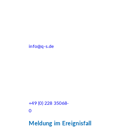
info@q-s.de
+49 (0) 228 35068-
0
Meldung im Ereignisfall