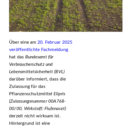
Über eine am
20. Februar 2025
veröffentlichte Fachmeldung
hat das
Bundesamt für
Verbraucherschutz und
Lebensmittelsicherheit (BVL)
darüber informiert, dass die
Zulassung für das
Pflanzenschutzmittel
Elipris
(Zulassungsnummer 00A768-
00/00, Wirkstoff: Flufenacet)
derzeit nicht wirksam ist.
Hintergrund ist eine