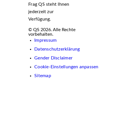
Frag QS steht Ihnen
jederzeit zur
Verfügung.
© QS 2026. Alle Rechte
vorbehalten.
Impressum
Datenschutzerklärung
Gender Disclaimer
Cookie-Einstellungen anpassen
Sitemap
Wir
verwenden
auf
dieser
Website