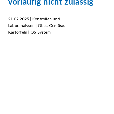
vorläufig nicht zulässig
21.02.2025 | Kontrollen und
Laboranalysen | Obst, Gemüse,
Kartoffeln | QS System