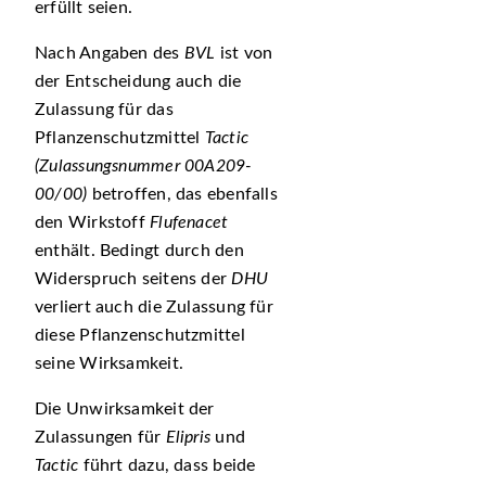
erfüllt seien.
Nach Angaben des
BVL
ist von
der Entscheidung auch die
Zulassung für das
Pflanzenschutzmittel
Tactic
(Zulassungsnummer 00A209-
00/00)
betroffen, das ebenfalls
den Wirkstoff
Flufenacet
enthält. Bedingt durch den
Widerspruch seitens der
DHU
verliert auch die Zulassung für
diese Pflanzenschutzmittel
seine Wirksamkeit.
Die Unwirksamkeit der
Zulassungen für
Elipris
und
Tactic
führt dazu, dass beide