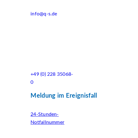
info@q-s.de
+49 (0) 228 35068-
0
Meldung im Ereignisfall
24-Stunden-
Notfallnummer