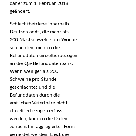
daher zum 1. Februar 2018
geändert.
Schlachtbetriebe
innerhalb
Deutschlands, die mehr als
200 Mastschweine pro Woche
schlachten, melden die
Befunddaten einzeltierbezogen
an die QS-Befunddatenbank.
Wenn weniger als 200
Schweine pro Stunde
geschlachtet und die
Befunddaten durch die
amtlichen Veterinäre nicht
einzeltierbezogen erfasst
werden, können die Daten
zunächst in aggregierter Form
gemeldet werden. Liegt die