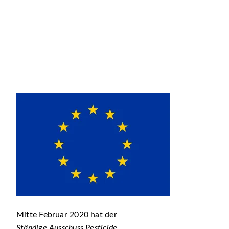
Mitte Februar 2020 hat der
Ständige Ausschuss Pesticide