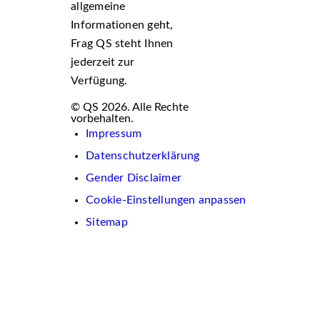
allgemeine
Informationen geht,
Frag QS steht Ihnen
jederzeit zur
Verfügung.
© QS 2026. Alle Rechte
vorbehalten.
Impressum
Datenschutzerklärung
Gender Disclaimer
Cookie-Einstellungen anpassen
Sitemap
Wir
verwenden
auf