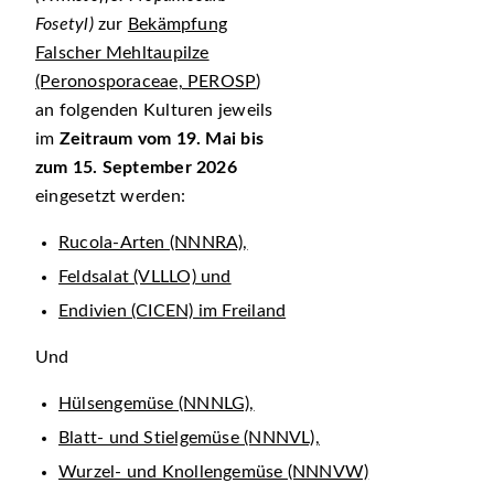
Fosetyl)
zur
Bekämpfung
Falscher Mehltaupilze
(Peronosporaceae, PEROSP
)
an folgenden Kulturen jeweils
im
Zeitraum vom 19. Mai bis
zum 15. September 2026
eingesetzt werden:
Rucola-Arten (NNNRA),
Feldsalat (VLLLO) und
Endivien (CICEN) im Freiland
Und
Hülsengemüse (NNNLG),
Blatt- und Stielgemüse (NNNVL),
Wurzel- und Knollengemüse (NNNVW)