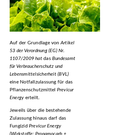
Auf der Grundlage von
Artikel
53 der Verordnung (EG) Nr.
1107/2009 hat
das
Bundesamt
für Verbraucherschutz und
Lebensmittelsicherheit (BVL)
eine Notfallzulassung für das
Pflanzenschutzmittel
Previcur
Energy
erteilt.
Jeweils über die bestehende
Zulassung hinaus darf das
Fungizid
Previcur Energy
(Wirkstoffe: Propamocarb +