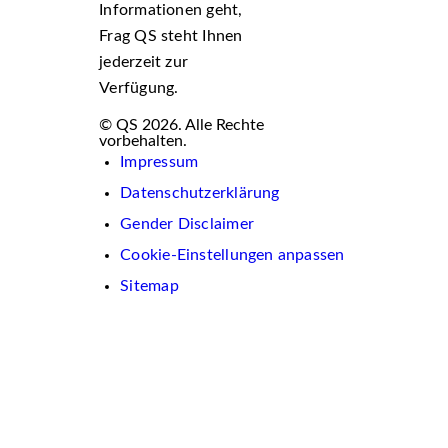
Informationen geht,
Frag QS steht Ihnen
jederzeit zur
Verfügung.
© QS 2026. Alle Rechte
vorbehalten.
Impressum
Datenschutzerklärung
Gender Disclaimer
Cookie-Einstellungen anpassen
Sitemap
Wir
verwenden
auf
dieser