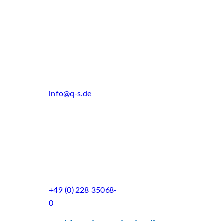
info@q-s.de
+49 (0) 228 35068-
0