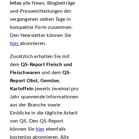
Infos
alle News, Blogbeiträge
und Pressemitteilungen der
vergangenen sieben Tage in
kompakter Form zusammen.
Den Newsletter können Sie
hier
abonnieren.
Zusätzlich erhalten Sie mit
dem
QS-Report Fleisch und
Fleischwaren
und dem
QS-
Report Obst, Gemüse,
Kartoffeln
jeweils zweimal pro
Jahr spannende Informationen
aus der Branche sowie
Einblicke in die tägliche Arbeit
von QS. Den QS-Report
können Sie
hier
ebenfalls
kostenlos abonnieren. Alle