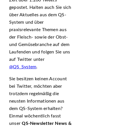
Zeit über 1.200 Tweets
gepostet. Halten auch Sie sich
über Aktuelles aus dem QS-
System und über
praxisrelevante Themen aus
der Fleisch- sowie der Obst-
und Gemüsebranche auf dem
Laufenden und folgen Sie uns
auf Twitter unter
@QS_System
.
Sie besitzen keinen Account
bei Twitter, möchten aber
trotzdem regelmäßig die
neusten Informationen aus
dem QS-System erhalten?
Einmal wöchentlich fasst
unser
QS-Newsletter News &