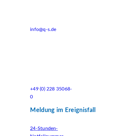
info@q-s.de
+49 (0) 228 35068-
0
Meldung im Ereignisfall
24-Stunden-