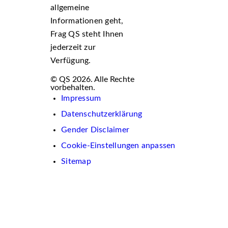
allgemeine
Informationen geht,
Frag QS steht Ihnen
jederzeit zur
Verfügung.
© QS 2026. Alle Rechte
vorbehalten.
Impressum
Datenschutzerklärung
Gender Disclaimer
Cookie-Einstellungen anpassen
Sitemap
Wir
verwenden
auf