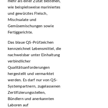
mehr als einer Zutat bestehen,
wie beispielsweise mariniertes
und gewürztes Fleisch,
Mischsalate und
Gemüsemischungen sowie
Fertiggerichte.
Das blaue QS-Prüfzeichen
kennzeichnet Lebensmittel, die
nachweisbar unter Einhaltung
verbindlicher
Qualitätsanforderungen
hergestellt und vermarktet
werden. Es darf nur von QS-
Systempartnern, zugelassenen
Zertifizierungsstellen,
Bündlern und anerkannten
Laboren auf