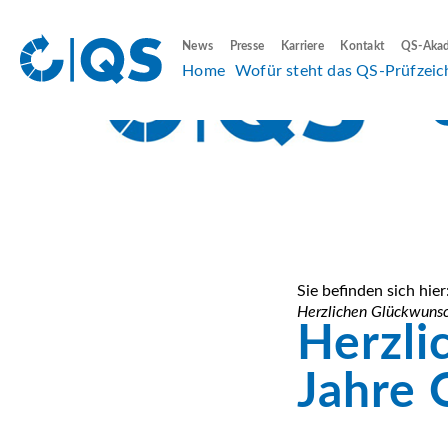
News
Presse
Karriere
Kontakt
QS-Aka
Home
Wofür steht das QS-Prüfzeic
Sie befinden sich hier
Herzlichen Glückwun
Herzli
Jahre