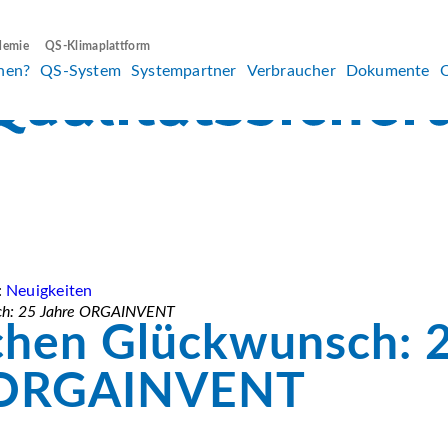
demie
QS-Klimaplattform
hen?
QS-System
Systempartner
Verbraucher
Dokumente
:
Neuigkeiten
sch: 25 Jahre ORGAINVENT
chen Glückwunsch: 
 ORGAINVENT