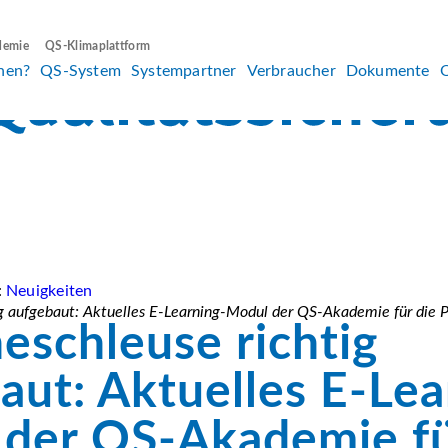
demie
QS-Klimaplattform
hen?
QS-System
Systempartner
Verbraucher
Dokumente
:
Neuigkeiten
g aufgebaut: Aktuelles E-Learning-Modul der QS-Akademie für die P
eschleuse richtig
aut: Aktuelles E-Lea
der QS-Akademie fü