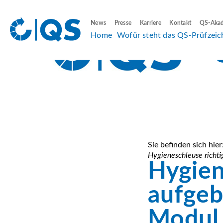
News
Presse
Karriere
Kontakt
QS-Aka
Home
Wofür steht das QS-Prüfzeic
Sie befinden sich hier
Hygieneschleuse richti
Hygien
aufgeb
Modul 