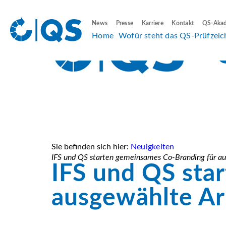
News
Presse
Karriere
Kontakt
QS-Aka
Home
Wofür steht das QS-Prüfzeic
Sie befinden sich hier:
Neuigkeiten
IFS und QS starten gemeinsames Co-Branding für a
IFS und QS sta
ausgewählte A