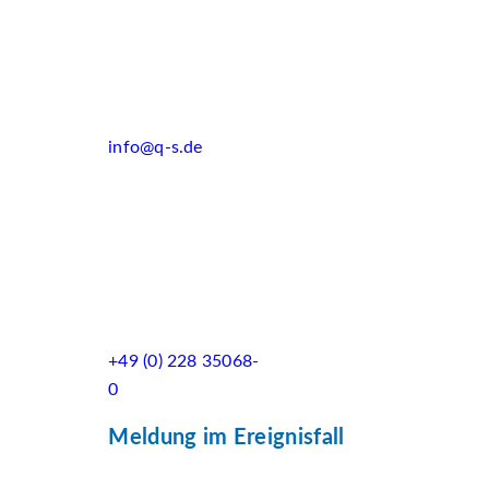
info@q-s.de
+49 (0) 228 35068-
0
Meldung im Ereignisfall