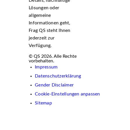
Details, nachhaltige
Lösungen oder
allgemeine
Informationen geht,
Frag QS steht Ihnen
jederzeit zur
Verfügung.
© QS 2026. Alle Rechte
vorbehalten.
Impressum
Datenschutzerklärung
Gender Disclaimer
Cookie-Einstellungen anpassen
Sitemap
Wir
verwenden