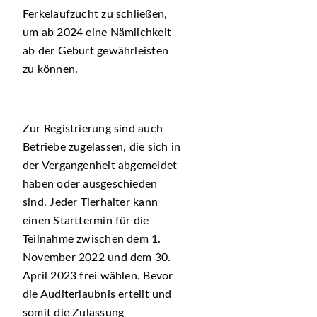
Ferkelaufzucht zu schließen,
um ab 2024 eine Nämlichkeit
ab der Geburt gewährleisten
zu können.
Zur Registrierung sind auch
Betriebe zugelassen, die sich in
der Vergangenheit abgemeldet
haben oder ausgeschieden
sind. Jeder Tierhalter kann
einen Starttermin für die
Teilnahme zwischen dem 1.
November 2022 und dem 30.
April 2023 frei wählen. Bevor
die Auditerlaubnis erteilt und
somit die Zulassung