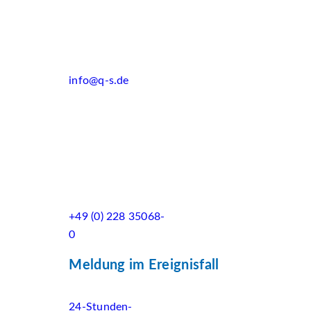
info@q-s.de
+49 (0) 228 35068-
0
Meldung im Ereignisfall
24-Stunden-