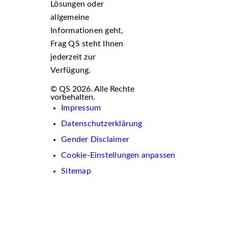
Lösungen oder
allgemeine
Informationen geht,
Frag QS steht Ihnen
jederzeit zur
Verfügung.
© QS 2026. Alle Rechte
vorbehalten.
Impressum
Datenschutzerklärung
Gender Disclaimer
Cookie-Einstellungen anpassen
Sitemap
Wir
verwenden