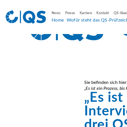
News
Presse
Karriere
Kontakt
QS-Aka
Home
Wofür steht das QS-Prüfzeic
Sie befinden sich hier
„Es ist ein Prozess, b
„Es ist
Interv
drei Q