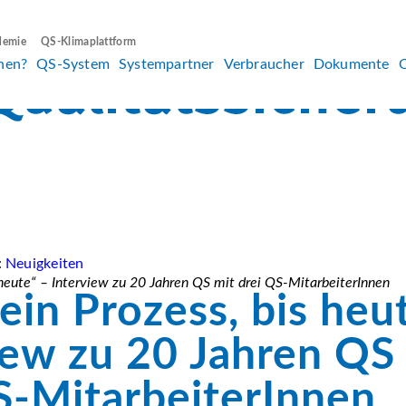
demie
QS-Klimaplattform
hen?
QS-System
Systempartner
Verbraucher
Dokumente
:
Neuigkeiten
is heute“ – Interview zu 20 Jahren QS mit drei QS-MitarbeiterInnen
 ein Prozess, bis heu
iew zu 20 Jahren QS
S-MitarbeiterInnen