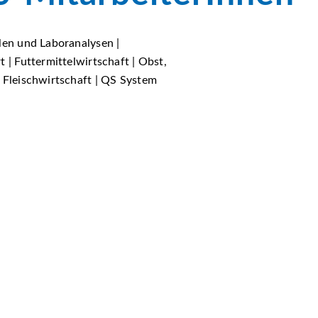
len und Laboranalysen |
 | Futtermittelwirtschaft | Obst,
 Fleischwirtschaft | QS System