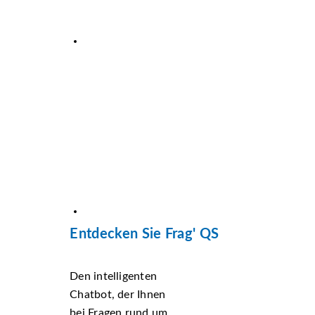
Entdecken Sie Frag' QS
Den intelligenten
Chatbot, der Ihnen
bei Fragen rund um