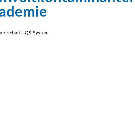
ademie
wirtschaft | QS System