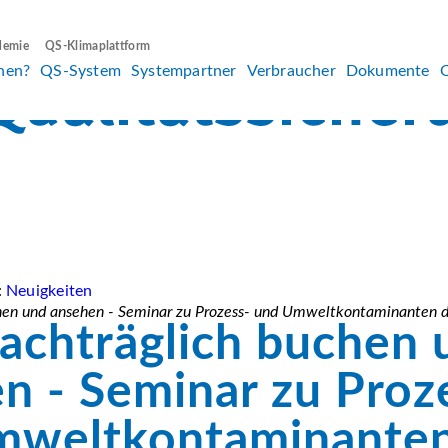
demie
QS-Klimaplattform
hen?
QS-System
Systempartner
Verbraucher
Dokumente
:
Neuigkeiten
chen und ansehen - Seminar zu Prozess- und Umweltkontaminanten
nachträglich buchen 
n - Seminar zu Proz
mweltkontaminanten