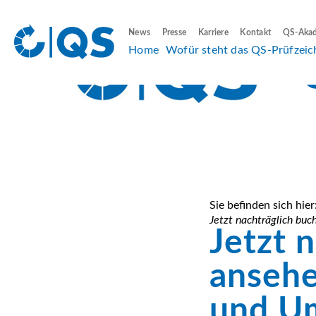
News
Presse
Karriere
Kontakt
QS-Aka
Home
Wofür steht das QS-Prüfzeic
Sie befinden sich hier
Jetzt nachträglich bu
Jetzt 
ansehe
und U