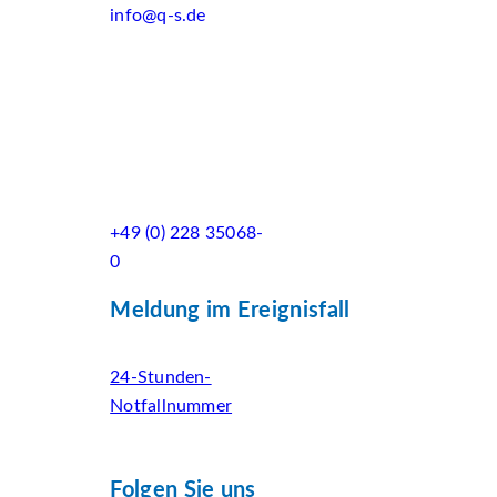
info@q-s.de
+49 (0) 228 35068-
0
Meldung im Ereignisfall
24-Stunden-
Notfallnummer
Folgen Sie uns