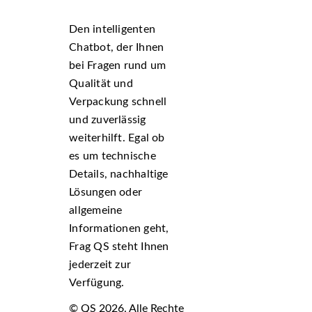
Den intelligenten
Chatbot, der Ihnen
bei Fragen rund um
Qualität und
Verpackung schnell
und zuverlässig
weiterhilft. Egal ob
es um technische
Details, nachhaltige
Lösungen oder
allgemeine
Informationen geht,
Frag QS steht Ihnen
jederzeit zur
Verfügung.
© QS 2026. Alle Rechte