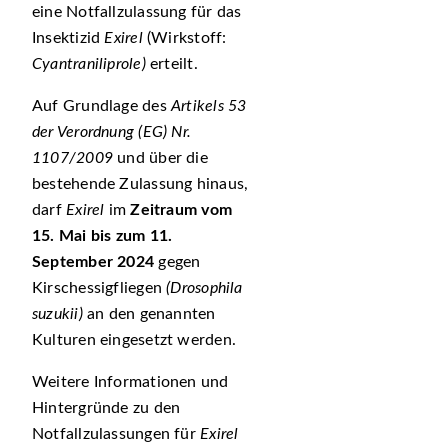
eine Notfallzulassung für das
Insektizid
Exirel
(Wirkstoff:
Cyantraniliprole)
erteilt.
Auf Grundlage des
Artikels 53
der Verordnung (EG) Nr.
1107/2009
und über die
bestehende Zulassung hinaus,
darf
Exirel
im
Zeitraum vom
15. Mai bis zum 11.
September 2024
gegen
Kirschessigfliegen
(Drosophila
suzukii)
an den genannten
Kulturen eingesetzt werden.
Weitere Informationen und
Hintergründe zu den
Notfallzulassungen für
Exirel