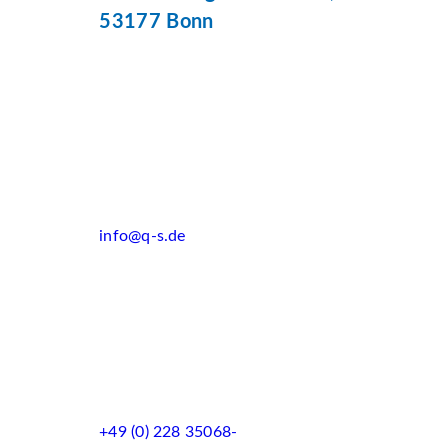
53177 Bonn
info@q-s.de
+49 (0) 228 35068-