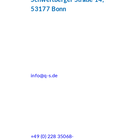
Schwertberger Straße 14,
53177 Bonn
info@q-s.de
+49 (0) 228 35068-