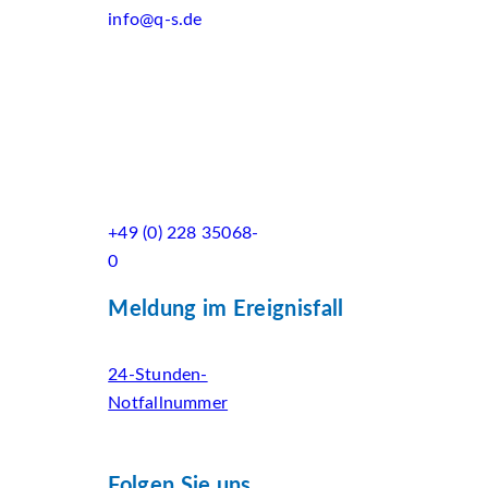
info@q-s.de
+49 (0) 228 35068-
0
Meldung im Ereignisfall
24-Stunden-
Notfallnummer
Folgen Sie uns