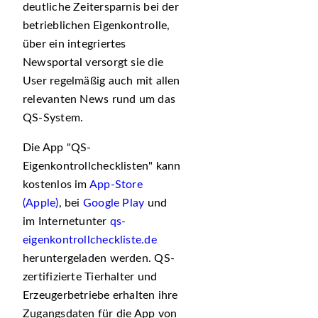
deutliche Zeitersparnis bei der
betrieblichen Eigenkontrolle,
über ein integriertes
Newsportal versorgt sie die
User regelmäßig auch mit allen
relevanten News rund um das
QS-System.
Die App
QS-
Eigenkontrollchecklisten
kann
kostenlos im
App-Store
(Apple)
, bei
Google Play
und
im Internetunter
qs-
eigenkontrollcheckliste.de
heruntergeladen werden. QS-
zertifizierte Tierhalter und
Erzeugerbetriebe erhalten ihre
Zugangsdaten für die App von