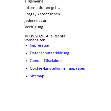
allgemeine
Informationen geht,
Frag QS steht Ihnen
jederzeit zur
Verfügung.
© QS 2026. Alle Rechte
vorbehalten.
Impressum
Datenschutzerklärung
Gender Disclaimer
Cookie-Einstellungen anpassen
Sitemap
Wir
verwenden
auf