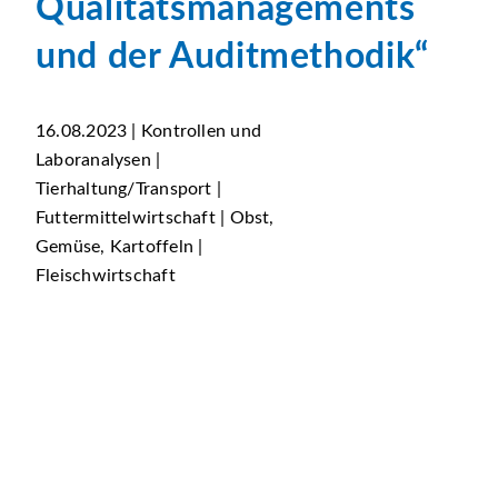
Qualitätsmanagements
und der Auditmethodik“
16.08.2023 | Kontrollen und
Laboranalysen |
Tierhaltung/Transport |
Futtermittelwirtschaft | Obst,
Gemüse, Kartoffeln |
Fleischwirtschaft