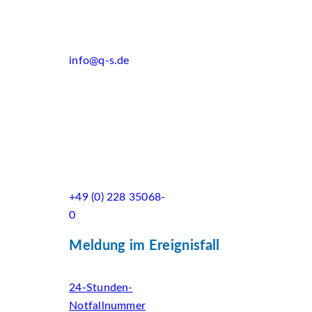
info@q-s.de
+49 (0) 228 35068-
0
Meldung im Ereignisfall
24-Stunden-
Notfallnummer