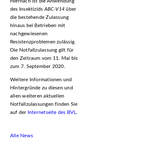
Hiernach ist die Anwendung
des Insektizids
ABC-V14
über
die bestehende Zulassung
hinaus
bei Betrieben mit
nachgewiesenen
Resistenzproblemen zulässig.
Die Notfallzulassung gilt für
den Zeitraum vom 11. Mai bis
zum 7. September 2020.
Weitere Informationen und
Hintergründe zu diesen und
allen weiteren aktuellen
Notfallzulassungen finden Sie
auf der
Internetseite des BVL
.
Alle News