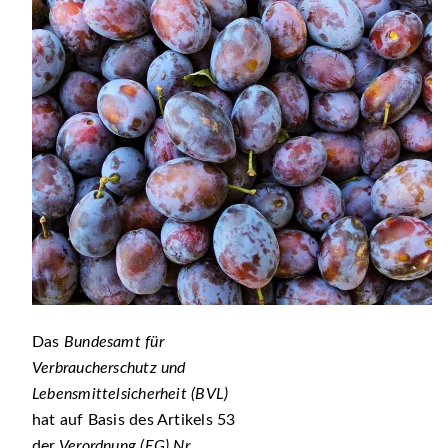
Das
Bundesamt für
Verbraucherschutz und
Lebensmittelsicherheit (BVL)
hat
auf Basis des Artikels 53
der
Verordnung (EG) Nr.