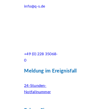
info@q-s.de
+49 (0) 228 35068-
0
Meldung im Ereignisfall
24-Stunden-
Notfallnummer