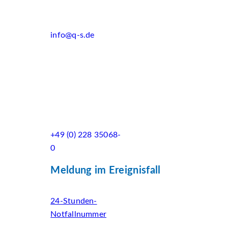
info@q-s.de
+49 (0) 228 35068-
0
Meldung im Ereignisfall
24-Stunden-
Notfallnummer