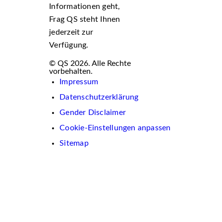
Informationen geht,
Frag QS steht Ihnen
jederzeit zur
Verfügung.
© QS 2026. Alle Rechte
vorbehalten.
Impressum
Datenschutzerklärung
Gender Disclaimer
Cookie-Einstellungen anpassen
Sitemap
Wir
verwenden
auf
dieser