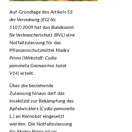
Auf Grundlage des
Artikels 53
der Verordnung (EG) Nr.
1107/2009
hat das
Bundesamt
für Verbraucherschutz (BVL)
eine
Notfallzulassung für das
Pflanzenschutzmittel
Madex
Primo
(Wirkstoff: Cydia
pomonela Granuovirus Isolat
V14)
erteilt.
Über die bestehende
Zulassung hinaus darf das
Insektizid zur Bekämpfung des
Apfelwicklers (
Cydia pomonella
L.
) an Kernobst eingesetzt
werden. Die Notfallzulassung
für
Madex Primo
ist im