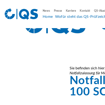
News
Presse
Karriere
Kontakt
QS-Aka
Home
Wofür steht das QS-Prüfzeic
Sie befinden sich hier
Notfallzulassung für 
Notfal
100 S