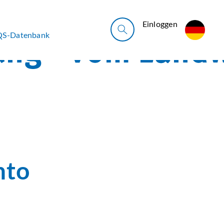
Ein­log­gen
QS-Datenbank
nto