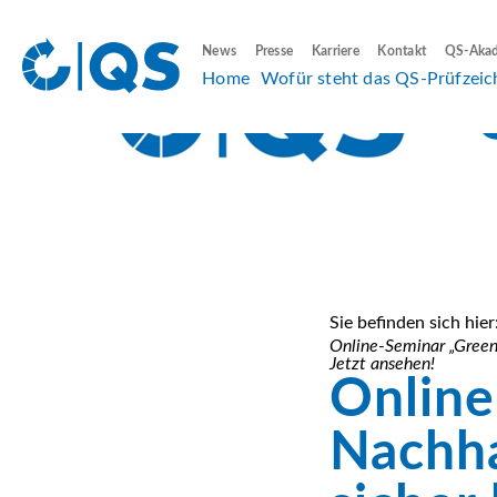
News
Presse
Karriere
Kontakt
QS-Aka
Home
Wofür steht das QS-Prüfzeic
Sie befinden sich hier
Online-Seminar „Green
Jetzt ansehen!
Online
Nachha