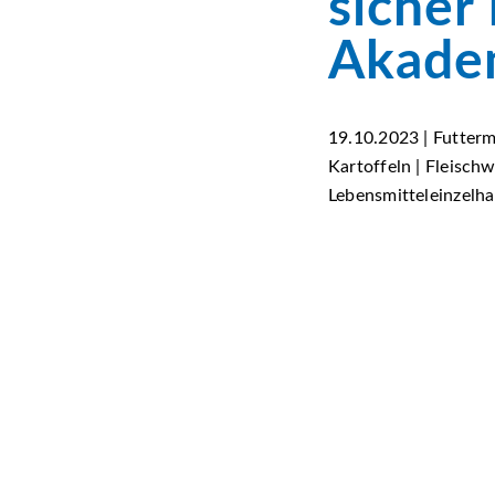
sicher
Akadem
19.10.2023 | Futterm
Kartoffeln | Fleischw
Lebensmitteleinzelh