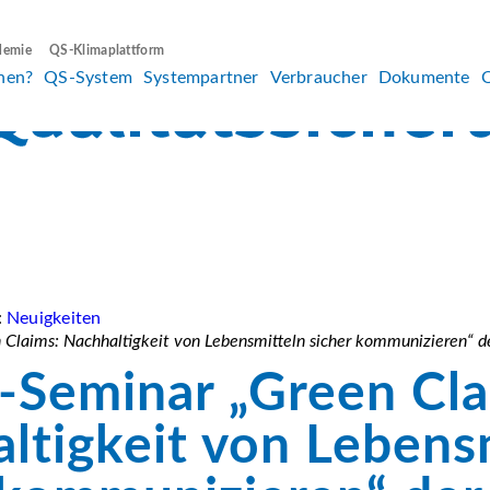
demie
QS-Klimaplattform
hen?
QS-System
Systempartner
Verbraucher
Dokumente
:
Neuigkeiten
 Claims: Nachhaltigkeit von Lebensmitteln sicher kommunizieren“
-Seminar „Green Cla
ltigkeit von Lebens