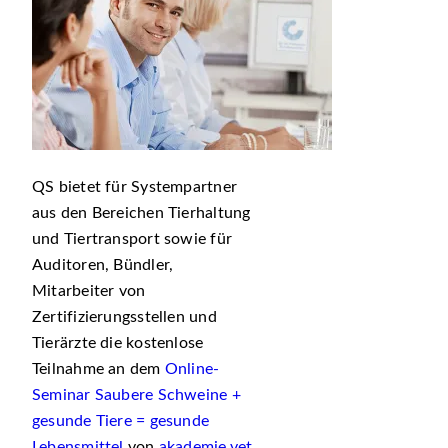
QS bietet für Systempartner
aus den Bereichen Tierhaltung
und Tiertransport sowie für
Auditoren, Bündler,
Mitarbeiter von
Zertifizierungsstellen und
Tierärzte die kostenlose
Teilnahme an dem
Online-
Seminar Saubere Schweine +
gesunde Tiere = gesunde
Lebensmittel
von
akademie.vet