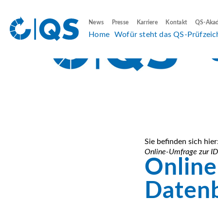
News
Presse
Karriere
Kontakt
QS-Aka
Home
Wofür steht das QS-Prüfzeic
Sie befinden sich hier
Online-Umfrage zur I
Online
Daten