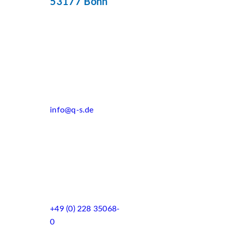
53177 Bonn
info@q-s.de
+49 (0) 228 35068-
0