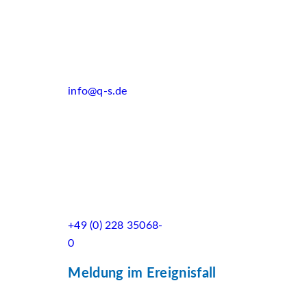
info@q-s.de
+49 (0) 228 35068-
0
Meldung im Ereignisfall