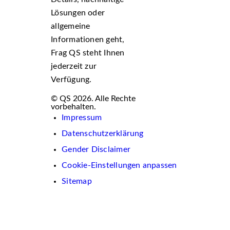
Lösungen oder
allgemeine
Informationen geht,
Frag QS steht Ihnen
jederzeit zur
Verfügung.
© QS 2026. Alle Rechte
vorbehalten.
Impressum
Datenschutzerklärung
Gender Disclaimer
Cookie-Einstellungen anpassen
Sitemap
Wir
verwenden