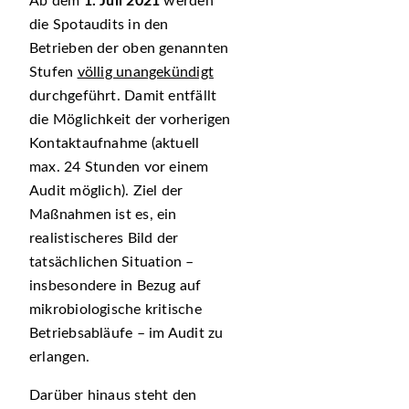
Ab dem
1. Juli 2021
werden
die Spotaudits in den
Betrieben der oben genannten
Stufen
völlig unangekündigt
durchgeführt. Damit entfällt
die Möglichkeit der vorherigen
Kontaktaufnahme (aktuell
max. 24 Stunden vor einem
Audit möglich). Ziel der
Maßnahmen ist es, ein
realistischeres Bild der
tatsächlichen Situation –
insbesondere in Bezug auf
mikrobiologische kritische
Betriebsabläufe – im Audit zu
erlangen.
Darüber hinaus steht den