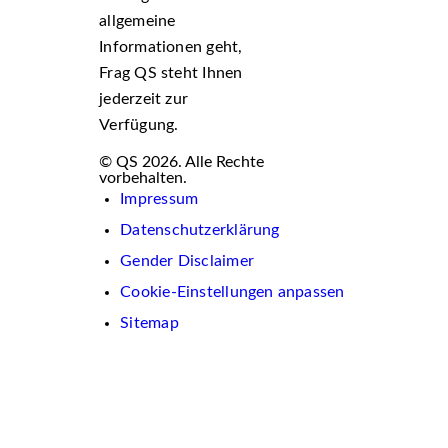
allgemeine
Informationen geht,
Frag QS steht Ihnen
jederzeit zur
Verfügung.
© QS 2026. Alle Rechte
vorbehalten.
Impressum
Datenschutzerklärung
Gender Disclaimer
Cookie-Einstellungen anpassen
Sitemap
Wir
verwenden
auf