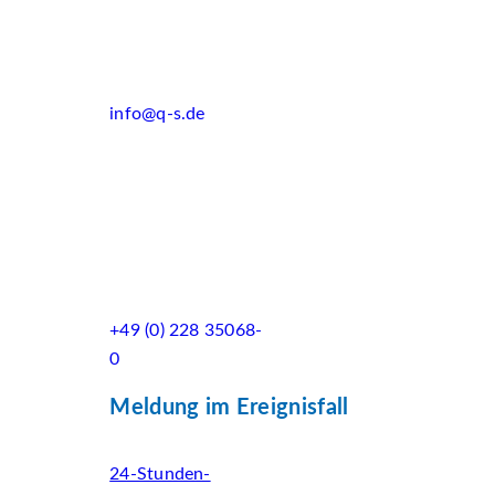
info@q-s.de
+49 (0) 228 35068-
0
Meldung im Ereignisfall
24-Stunden-