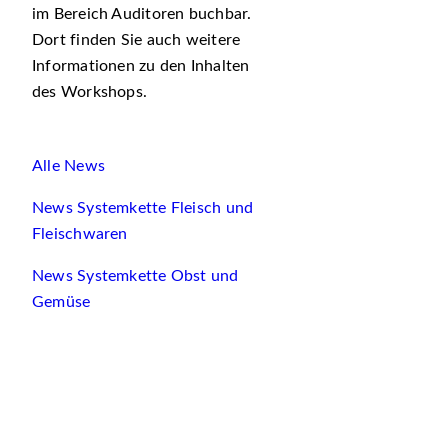
im Bereich Auditoren buchbar.
Dort finden Sie auch weitere
Informationen zu den Inhalten
des Workshops.
Alle News
News Systemkette Fleisch und
Fleischwaren
News Systemkette Obst und
Gemüse