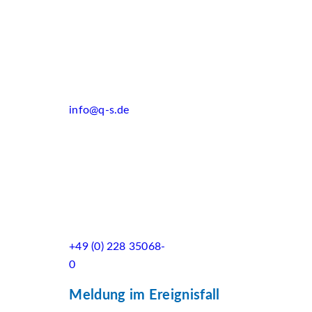
info@q-s.de
+49 (0) 228 35068-
0
Meldung im Ereignisfall