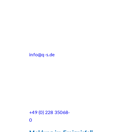
info@q-s.de
+49 (0) 228 35068-
0