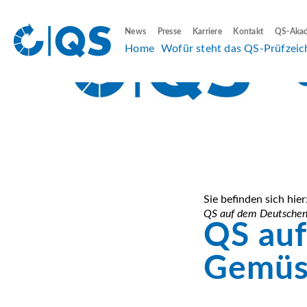
News
Presse
Karriere
Kontakt
QS-Aka
Home
Wofür steht das QS-Prüfzeic
Sie befinden sich hier
QS auf dem Deutsche
QS au
Gemüs