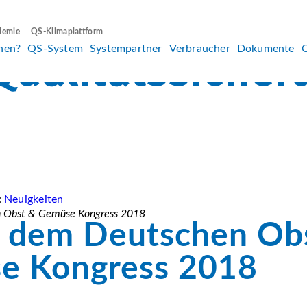
demie
QS-Klimaplattform
hen?
QS-System
Systempartner
Verbraucher
Dokumente
:
Neuigkeiten
n Obst & Gemüse Kongress 2018
f dem Deutschen Ob
e Kongress 2018