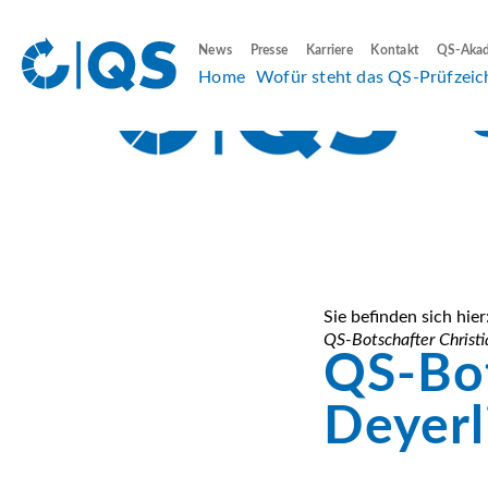
News
Presse
Karriere
Kontakt
QS-Aka
Home
Wofür steht das QS-Prüfzeic
Sie befinden sich hier
QS-Botschafter Christi
QS-Bot
Deyerl